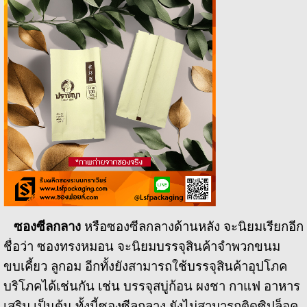
ซองซีลกลาง
หรือซองซีลกลางด้านหลัง จะนิยมเรียกอีก
ชื่อว่า ซองทรงหมอน จะนิยมบรรจุสินค้าจำพวกขนม
ขบเคี้ยว ลูกอม อีกทั้งยังสามารถใช้บรรจุสินค้าอุปโภค
บริโภคได้เช่นกัน เช่น บรรจุสบู่ก้อน ผงชา กาแฟ อาหาร
เสริม เป็นต้น ทั้งนี้ซองซีลกลาง ยังไม่สามารถติดซิปล็อค