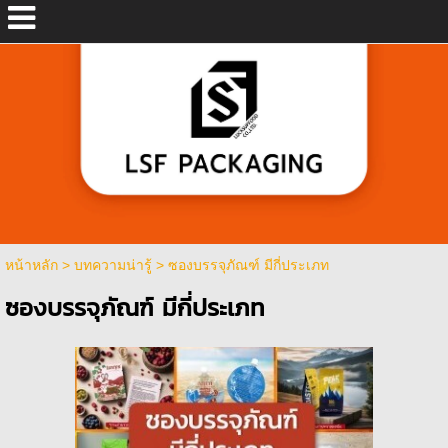
หน้าหลัก
>
บทความน่ารู้
>
ซองบรรจุภัณฑ์ มีกี่ประเภท
ซองบรรจุภัณฑ์ มีกี่ประเภท