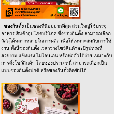
ซองก้นตั้ง
เป็นซองที่นิยมมากที่สุด ส่วนใหญ่ใช้บรรจุ
อาหาร สินค้าอุปโภคบริโภค ซึ่งซองก้นตั้ง สามารถเลือก
วัสดุได้หลากหลายในการผลิต เพื่อให้เหมาะสมกับการใช้
งาน ทั้งนี้ซองก้นตั้ง เวลาวางโชว์สินค้าจะมีรูปทรงที่
สวยงาม แข็งแรง ไม่โอนเอน หรือห่อตัวได้ง่าย เหมาะกับ
การตั้งโชว์สินค้า โดยซองประเภทนี้ สามารถเลือกเป็น
แบบซองก้นตั้งปกติ หรือซองก้นตั้งติดซิปได้