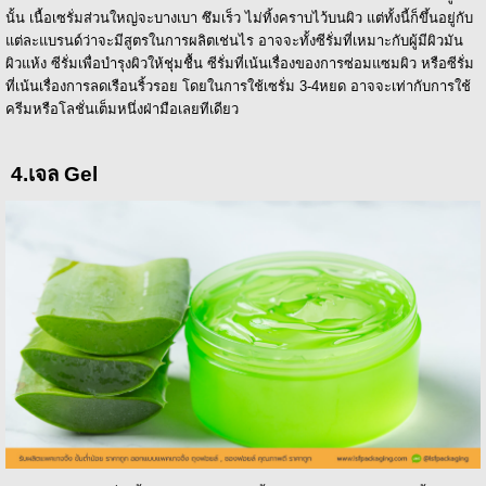
นั้น เนื้อเซรั่มส่วนใหญ่จะบางเบา ซึมเร็ว ไม่ทิ้งคราบไว้บนผิว แต่ทั้งนี้ก็ขึ้นอยู่กับ
แต่ละแบรนด์ว่าจะมีสูตรในการผลิตเช่นไร อาจจะทั้งซีรั่มที่เหมาะกับผู้มีผิวมัน
ผิวแห้ง ซีรั่มเพื่อบำรุงผิวให้ชุ่มชื้น ซีรั่มที่เน้นเรื่องของการซ่อมแซมผิว หรือซีรั่ม
ที่เน้นเรื่องการลดเรือนริ้วรอย โดยในการใช้เซรั่ม 3-4หยด อาจจะเท่ากับการใช้
ครีมหรือโลชั่นเต็มหนึ่งฝ่ามือเลยทีเดียว
4.เจล Gel