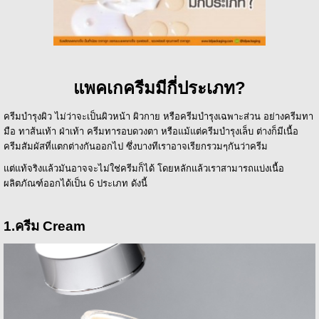
แพคเกครีมมีกี่ประเภท?
ครีมบำรุงผิว ไม่ว่าจะเป็นผิวหน้า ผิวกาย หรือครีมบำรุงเฉพาะส่วน อย่างครีมทา
มือ ทาส้นเท้า ฝ่าเท้า ครีมทารอบดวงตา หรือแม้แต่ครีมบำรุงเล็บ ต่างก็มีเนื้อ
ครีมสัมผัสที่แตกต่างกันออกไป ซึ่งบางทีเราอาจเรียกรวมๆกันว่าครีม
แต่แท้จริงแล้วมันอาจจะไม่ใช่ครีมก็ได้ โดยหลักแล้วเราสามารถแบ่งเนื้อ
ผลิตภัณฑ์ออกได้เป็น 6 ประเภท ดังนี้
1.ครีม Cream