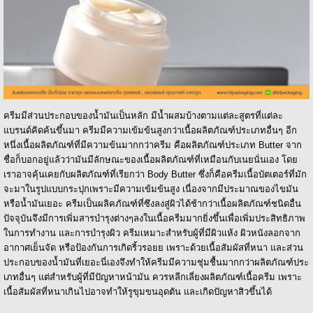
ครีมมีส่วนประกอบของน้ำมันเป็นหลัก มีน้ำผสมบ้างตามแต่ละสูตรที่แต่ละ
แบรนด์คิดค้นขึ้นมา ครีมมีความเข้มข้นสูงกว่าเนื้อผลิตภัณฑ์ประเภทอื่นๆ อีก
หนึ่งเนื้อผลิตภัณฑ์ที่มีความข้นมากกว่าครีม คือผลิตภัณฑ์ประเภท Butter จาก
ชื่อก็บอกอยู่แล้วว่ามันมีลักษณะของเนื้อผลิตภัณฑ์ที่เหมือนกับเนยนั่นเอง โดย
เราอาจคุ้นเคยกับผลิตภัณฑ์ที่เรียกว่า Body Butter ซึ่งก็คือครีมเนื้อบัตเตอร์ที่มัก
จะมาในรูปแบบกระปุกเพราะมีความเข้มข้นสูง เนื่องจากมีประมาณของไขมัน
หรือน้ำมันเยอะ ครีมเป็นผลิคภัณฑ์ที่ซึงลงสู่ผิวได้ช้ากว่าเนื้อผลิตภัณฑ์ชนิดอื่น
ปัจจุบันจึงมีการเพิ่มสารบำรุงต่างๆลงในเนื้อครีมมากยิ่งขึ้นเพื่อเพิ่มประสิทธิภาพ
ในการทำงาน และการบำรุงผิว ครีมเหมาะสำหรับผู้ที่มีผิวแห้ง ผิวหนังลอกจาก
อากาศเย็นจัด หรือป้องกันการเกิดริ้วรอยย เพราะด้วยเนื้อสัมผัสที่หนา และส่วน
ประกอบของน้ำมันที่เยอะนี่เองจึงทำให้ครีมมีความชุ่มชื้นมากกว่าผลิตภัณฑ์ประ
เภทอื่นๆ แต่สำหรับผู้ที่มีปัญหาหน้ามัน ควรหลีกเลี่ยงผลิตภัณฑ์เนื้อครีม เพราะ
เนื้อสัมผัสที่หนาเกินไปอาจทำให้รูขุมขนอุดตัน และเกิดปัญหาสิวขึ้นได้