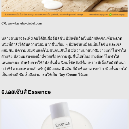
CR: www.kanebo-global.com
หลายคนอาจจะเพิ่งเคยได้ยินชื่ออีมัลชั่น อีมัลชั่นถือเป็นอีกผลิตภัณฑ์ประเภท
หนึ่งที่กำลังได้รับความนิยมมากขึ้นเรื่อย ๆ อีมัลชั่นเหมือนเป็นโลชั่น และเจล
ผสมกัน มีความเข้มข้นแต่ก็ไม่ข้นจนเกินไป มีความบางเบาซึมง่ายแต่ก็ไม่ทำให้
ผิวแห้ง มีส่วนผสมของน้ำที่ช่วยเรื่องความชุ่มชื้นได้เป็นอย่างดีแต่ก็ไม่ทำให้
เหนอะหนะ สำหรับการใช้อีมัลชั่นนั้น นิยมใช้หลังซีรั่ม เพราะมีเนื้อสัมผัสที่หนา
กว่าซีรั่ม และเหมาะสำหรับผู้มีผิวผสม-ผิวมัน อีมัลชั่นสามารถบำรุงผิวชั้นนอกได้
เป็นอย่างดี ซึมเร็วจึงสามารถใช้เป็น Day Cream ได้เลย
6.เอสเซ้นส์ Essence