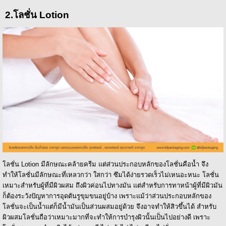
2.โลชั่น Lotion
โลชั่น Lotion มีลักษณะคล้ายครีม แต่ส่วนประกอบหลักของโลชั่นคือน้ำ จึง
ทำให้โลชั่นมีลักษณะที่เหลวกว่า ใสกว่า ซึมได้ง่ายรวดเร็วไม่เหนอะหนะ โลชั่น
เหมาะสำหรับผู้ที่มีผิวผสม ถึงผิวค่อนไปทางมัน แต่สำหรับการทาหน้าผู้ที่มีผิวมัน
ก็ต้องระวังปัญหาการอุดตันรูขุมขนอยู่บ้าง เพราะแม้ว่าส่วนประกอบหลักของ
โลชั่นจะเป็นน้ำแต่ก็มีน้ำมันเป็นส่วนผสมอยู่ด้วย จึงอาจทำให้สิวขึ้นได้ สำหรับ
ผิวผสมโลชั่นถือว่าเหมาะมากที่จะทำให้การบำรุงผิวนั้นเป็นไปอย่างดี เพราะ