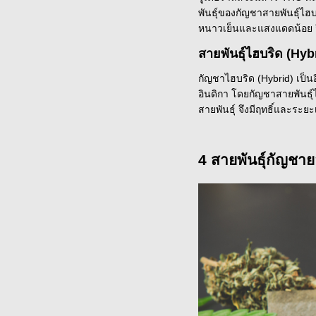
พันธุ์ของกัญชาสายพันธุ์ไฮ
หนาวเย็นและแสงแดดน้อย จึง
สายพันธุ์ไฮบริด (Hyb
กัญชาไฮบริด (Hybrid) เป็นอ
อินดิกา โดยกัญชาสายพันธุ์
สายพันธุ์ จึงมีฤทธิ์และระย
4
สายพันธุ์กัญชาย