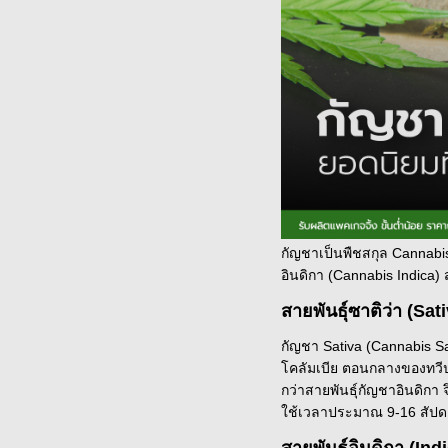
กัญชาเป็นพืชสกุล Cannabis 
อินดิกา (Cannabis Indica)
สายพันธุ์ซาติว่า (Sat
กัญชา Sativa (Cannabis Sat
โคลัมเบีย ตอนกลางของทวีปแ
กว่าสายพันธุ์กัญชาอินดิกา 
ใช้เวลาประมาณ 9-16 สัปดา