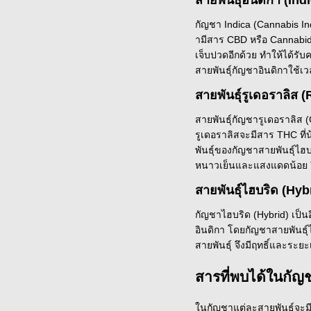
สายพันธุ์อินดิกา (Ind
กัญชา Indica (Cannabis In
ามีสาร CBD หรือ Cannabidi
เจ็บปวดอีกด้วย ทำให้ได้รั
สายพันธุ์กัญชาอินดิกาใช้เ
สายพันธุ์รูเดอราลิส (
สายพันธุ์กัญชารูเดอราลิส 
รูเดอราลิสจะมีสาร THC ที่
พันธุ์ของกัญชาสายพันธุ์ไฮ
หนาวเย็นและแสงแดดน้อย จึง
สายพันธุ์ไฮบริด (Hyb
กัญชาไฮบริด (Hybrid) เป็นอ
อินดิกา โดยกัญชาสายพันธุ์
สายพันธุ์ จึงมีฤทธิ์และระย
สารที่พบได้ในกัญช
ในกัญชาแต่ละสายพันธุ์จะมี