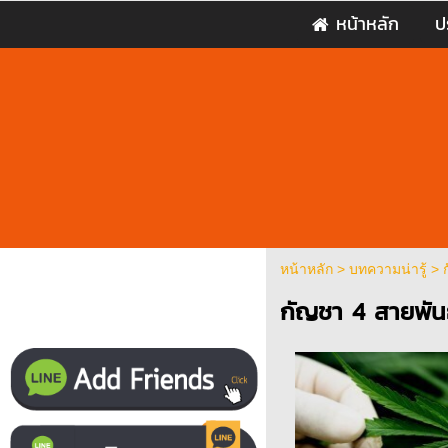
หน้าหลัก
ป
หน้าหลัก
>
บทความน่ารู้
>
กัญชา 4 สายพันธ