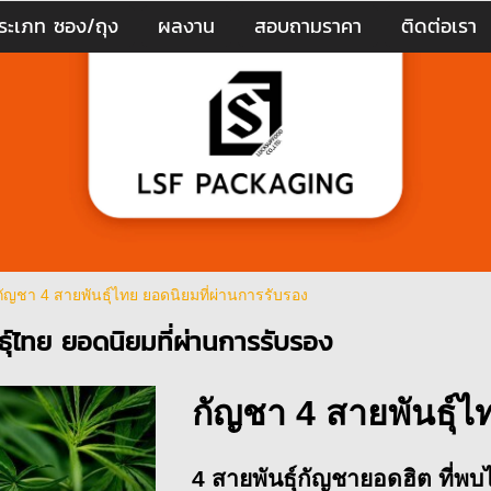
ระเภท ซอง/ถุง
ผลงาน
สอบถามราคา
ติดต่อเรา
กัญชา 4 สายพันธุ์ไทย ยอดนิยมที่ผ่านการรับรอง
ุ์ไทย ยอดนิยมที่ผ่านการรับรอง
กัญชา 4 สายพันธุ์ไ
4
สายพันธุ์กัญชายอดฮิต ที่พบไ