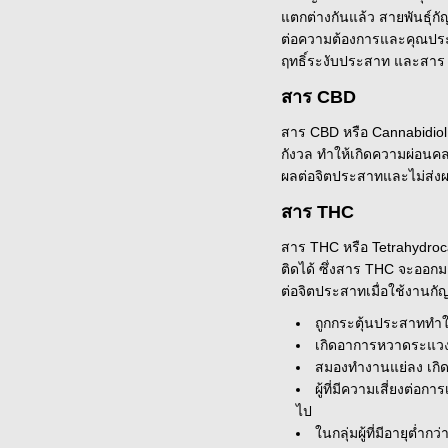
แตกต่างกันแล้ว สายพันธุ์ก
ต่อความต้องการและคุณประโย
ฤทธิ์ระงับประสาท และสาร 
สาร CBD
สาร CBD หรือ Cannabidio
กังวล ทำให้เกิดความผ่อนคล
ผลต่อจิตประสาทและไม่ส่ง
สาร THC
สาร THC หรือ Tetrahydroca
ติดได้ ซึ่งสาร THC จะออ
ต่อจิตประสาทเมื่อใช้งานกั
ถูกกระตุ้นประสาททำใ
เกิดอาการหวาดระแวง
สมองทำงานแย่ลง เกิ
ผู้ที่มีความเสี่ยงต
ไป
ในกลุ่มผู้ที่มีอายุต