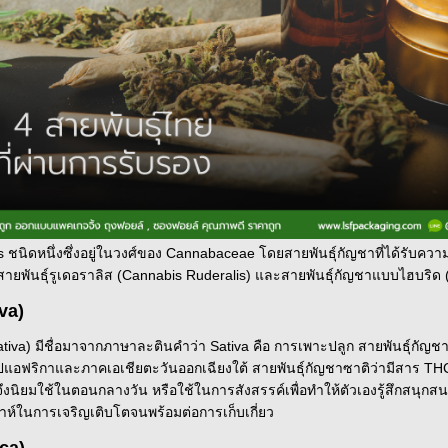
ชนิดหนึ่งซึ่งอยู่ในวงศ์ของ Cannabaceae โดยสายพันธ์ุกัญชาที่ได้รับความน
 สายพันธุ์รูเดอราลิส (Cannabis Ruderalis) และสายพันธุ์กัญชาแบบไฮบริด 
iva)
iva) มีชื่อมาจากภาษาละตินคำว่า Sativa คือ การเพาะปลูก สายพันธุ์กัญชาซา
อฟริกาและภาคเอเชียตะวันออกเฉียงใต้ สายพันธุ์กัญชาซาติว่ามีสาร THC 
จึงนิยมใช้ในตอนกลางวัน หรือใช้ในการสังสรรค์เพื่อทำให้ตัวเองรู้สึกสนุกสน
ห์ในการเจริญเติบโตจนพร้อมต่อการเก็บเกี่ยว