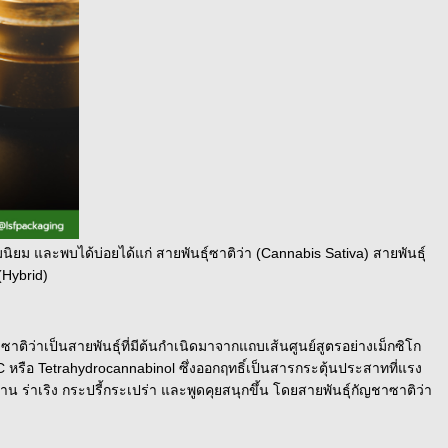
ิยม และพบได้บ่อยได้แก่ สายพันธุ์ซาติว่า (Cannabis Sativa) สายพันธุ์
(Hybrid)
ติว่าเป็นสายพันธุ์ที่มีต้นกำเนิดมาจากแถบเส้นศูนย์สูตรอย่างเม็กซิโก
หรือ Tetrahydrocannabinol ซึ่งออกฤทธิ์เป็นสารกระตุ้นประสาทที่แรง
าน ร่าเริง กระปรี้กระเปร่า และพูดคุยสนุกขึ้น โดยสายพันธุ์กัญชาซาติว่า