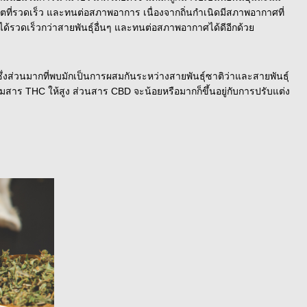
บโตที่รวดเร็ว และทนต่อสภาพอาการ เนื่องจากถิ่นกำเนิดมีสภาพอากาศที่
ด้รวดเร็วกว่าสายพันธุ์อื่นๆ และทนต่อสภาพอากาศได้ดีอีกด้วย
ึ่งส่วนมากที่พบมักเป็นการผสมกันระหว่างสายพันธุ์ซาติว่าและสายพันธุ์
มสาร THC ให้สูง ส่วนสาร CBD จะน้อยหรือมากก็ขึ้นอยู่กับการปรับแต่ง