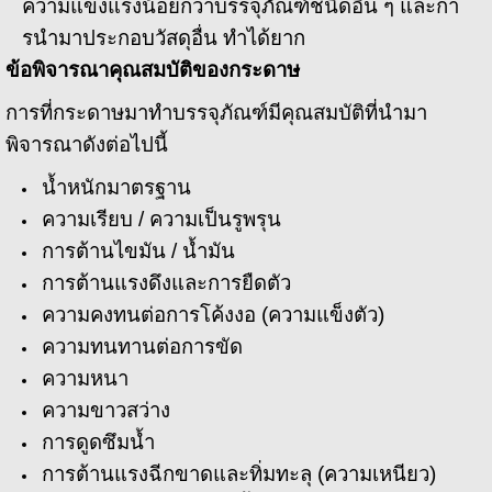
ความแข็งแรงน้อยกว่าบรรจุภัณฑ์ชนิดอื่น ๆ และกา
รนํามาประกอบวัสดุอื่น ทำได้ยาก
ข้อพิจารณาคุณสมบัติของกระดาษ
การที่กระดาษมาทำบรรจุภัณฑ์มีคุณสมบัติที่นํามา
พิจารณาดังต่อไปนี้
น้ำหนักมาตรฐาน
ความเรียบ / ความเป็นรูพรุน
การต้านไขมัน / น้ำมัน
การต้านแรงดึงและการยืดตัว
ความคงทนต่อการโค้งงอ (ความแข็งตัว)
ความทนทานต่อการขัด
ความหนา
ความขาวสว่าง
การดูดซึมน้ำ
การต้านแรงฉีกขาดและทิ่มทะลุ (ความเหนียว)