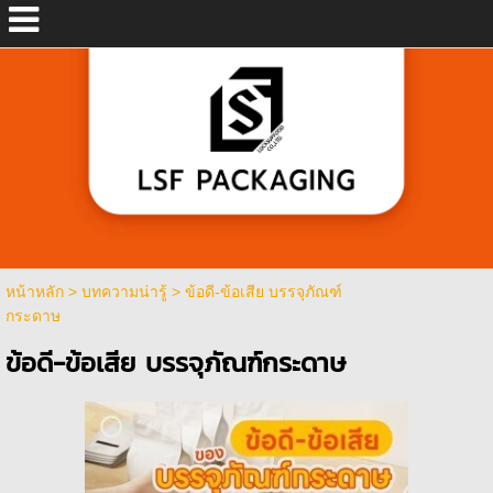
หน้าหลัก
>
บทความน่ารู้
>
ข้อดี-ข้อเสีย บรรจุภัณฑ์
กระดาษ
ข้อดี-ข้อเสีย บรรจุภัณฑ์กระดาษ