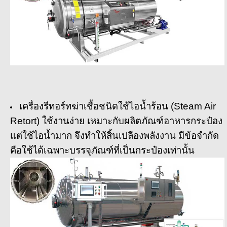
เครื่องรีทอร์ทฆ่าเชื้อชนิดใช้ไอน้ำร้อน (Steam Air
Retort) ใช้งานง่าย เหมาะกับผลิตภัณฑ์อาหารกระป๋อง
แต่ใช้ไอน้ำมาก จึงทำให้สิ้นเปลืองพลังงาน มีข้อจำกัด
คือใช้ได้เฉพาะบรรจุภัณฑ์ที่เป็นกระป๋องเท่านั้น