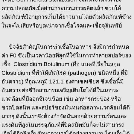
ความปลอดภัยเมื่อผ่านกระบวนการผลิตแล้ว ช่วยให้
ผลิตภัณฑ์มีอายุการเก็บได้ยาวนานโดยตัวผลิตภัณฑ์ข้าง
ในจะไม่เสียหรือบูดเน่าจากเชื้อโรคและเชื้อจุลินทรีย์
ปัจจัยสำคัญในการฆ่าเชื้อในอาหาร จึงมีการกำหนด
ค่า F0 ซึงเป็นเวลาน้อยที่สุดที่ใช้ในการทำลายสปอร์ของ
เชื้อ Clostridium Botulinum (คือ แบคทีเรียในสกุล
Clostridium ที่ทำให้เกิดโรค (pathogen) ชนิดหนึ่ง ที่มี
อันตราย) ที่อุณหภูมิ 121.1 องศาเซลเซียส ซึ่งเชื้อนี้มี
อันตรายต่อชีวิตสามารถเจริญเติบโตได้ดีในสภาวะ
แวดล้อมที่มีออกซิเจนน้อย เช่น อาหารกระป๋อง หรือ
ขวดปิดสนิท และสปอร์ของมันทนต่อสภาพแวดล้อมได้ดี
มากๆ ดังนั้นเราจึงต้องกำจัดมันออกด้วยความร้อนและ
แรงดันที่สูงในบรรจุภัณฑ์ที่ปิดสนิทมันก็จะไม่สามารถ
เกิดได้อีกจึงเก็บรักษาอาหารได้อย่างยาวนานโดยเก็บได้