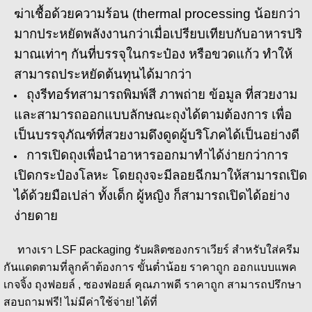
ฆ่าเชื้อด้วยความร้อน (thermal processing น้อยกว่า
มากประหยัดพลังงานกว่าเมื่อเปรียบเทียบกับอาหารปริ
มาณเท่าๆ กันที่บรรจุในกระป๋อง หรือขวดแก้ว ทำให้
สามารถประหยัดต้นทุนได้มากว่า
ถุงรีทอร์ทสามารถพิมพ์สี ภาพถ่าย ข้อมูล ที่สวยงาม
และสามารถออกแบบลักษณะถุงได้ตามต้องการ เพื่อ
เป็นบรรจุภัณฑ์ที่สวยงามดึงดูดผู้บริโภคได้เป็นอย่างดี
การเปิดถุงเพื่อนำอาหารออกมาทำได้ง่ายกว่าการ
เปิดกระป๋องโลหะ โดยถุงจะมีลอยฉีกมาให้สามารถเปิด
ได้ด้วยมือเปล่า ทั้งเด็ก ผู้หญิง ก็สามารถเปิดได้อย่าง
ง่ายดาย
ทางเรา LSF packaging รับผลิตซองกราเวียร์ สำหรับใส่ครีม
กันแดดตามที่ลูกค้าต้องการ ขั้นต่ำน้อย ราคาถูก ออกแบบแพค
เกจจิ้ง ถุงฟอยล์ , ซองฟอยล์ คุณภาพดี ราคาถูก สามารถปรึกษา
สอบถามฟรี! ไม่มีค่าใช้จ่าย! ได้ที่