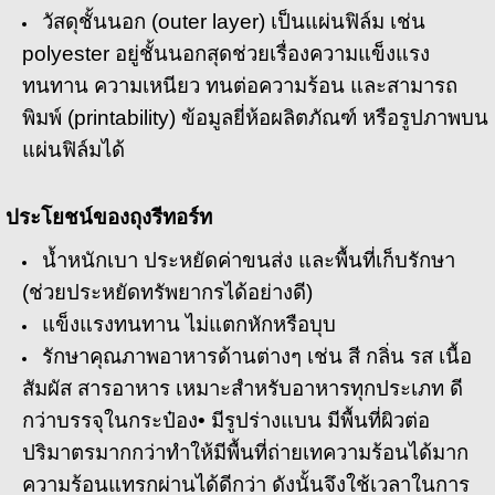
วัสดุชั้นนอก (outer layer) เป็นแผ่นฟิล์ม เช่น
polyester อยู่ชั้นนอกสุดช่วยเรื่องความแข็งแรง
ทนทาน ความเหนียว ทนต่อความร้อน และสามารถ
พิมพ์ (printability) ข้อมูลยี่ห้อผลิตภัณฑ์ หรือรูปภาพบน
แผ่นฟิล์มได้
ประโยชน์ของถุงรีทอร์ท
น้ำหนักเบา ประหยัดค่าขนส่ง และพื้นที่เก็บรักษา
(ช่วยประหยัดทรัพยากรได้อย่างดี)
แข็งแรงทนทาน ไม่แตกหักหรือบุบ
รักษาคุณภาพอาหารด้านต่างๆ เช่น สี กลิ่น รส เนื้อ
สัมผัส สารอาหาร เหมาะสำหรับอาหารทุกประเภท ดี
กว่าบรรจุในกระป๋อง
• มีรูปร่างแบน มีพื้นที่ผิวต่อ
ปริมาตรมากกว่าทำให้มีพื้นที่ถ่ายเทความร้อนได้มาก
ความร้อนแทรกผ่านได้ดีกว่า ดังนั้นจึงใช้เวลาในการ